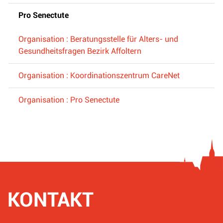
Pro Senectute
Organisation : Beratungsstelle für Alters- und
Gesundheitsfragen Bezirk Affoltern
Organisation : Koordinationszentrum CareNet
Organisation : Pro Senectute
KONTAKT
Fusszeile