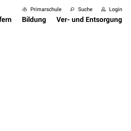
Primarschule
Suche
Login
fern
Bildung
Ver- und Entsorgung