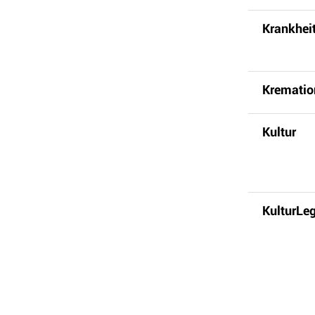
Krankhei
Krematio
Kultur
KulturLeg