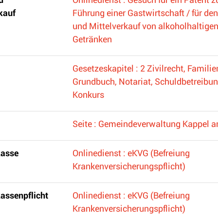
kauf
Führung einer Gastwirtschaft / für den
und Mittelverkauf von alkoholhaltige
Getränken
Gesetzeskapitel : 2 Zivilrecht, Familie
Grundbuch, Notariat, Schuldbetreibu
Konkurs
Seite : Gemeindeverwaltung Kappel a
kasse
Onlinedienst : eKVG (Befreiung
Krankenversicherungspflicht)
assenpflicht
Onlinedienst : eKVG (Befreiung
Krankenversicherungspflicht)