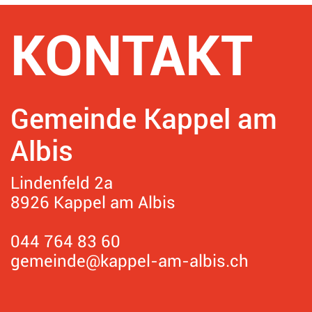
Fusszeile
KONTAKT
Gemeinde Kappel am
Albis
Lindenfeld 2a
8926 Kappel am Albis
044 764 83 60
gemeinde@kappel-am-albis.ch