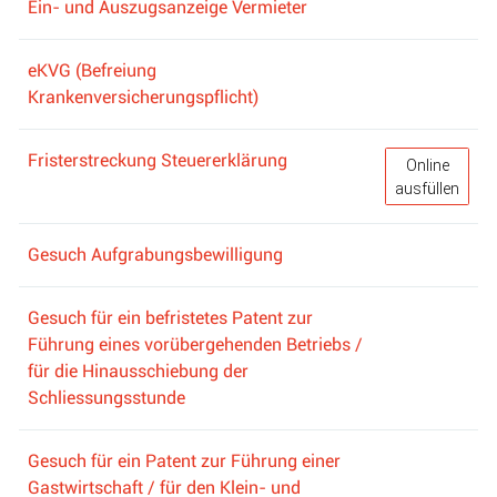
Ein- und Auszugsanzeige Vermieter
eKVG (Befreiung
Krankenversicherungspflicht)
Fristerstreckung Steuererklärung
Fristerstrec
Online
ausfüllen
Gesuch Aufgrabungsbewilligung
Gesuch für ein befristetes Patent zur
Führung eines vorübergehenden Betriebs /
für die Hinausschiebung der
Schliessungsstunde
Gesuch für ein Patent zur Führung einer
Gastwirtschaft / für den Klein- und