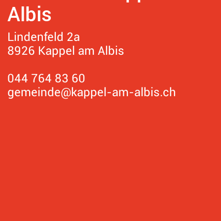
Albis
Lindenfeld 2a
8926 Kappel am Albis
044 764 83 60
gemeinde@kappel-am-albis.ch