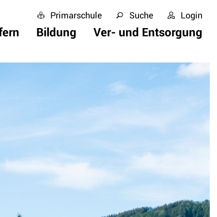
Primarschule
Suche
Login
fern
Bildung
Ver- und Entsorgung