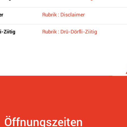
er
Rubrik : Disclaimer
i-Ziitig
Rubrik : Drü-Dörfli-Ziitig
Öffnungszeiten