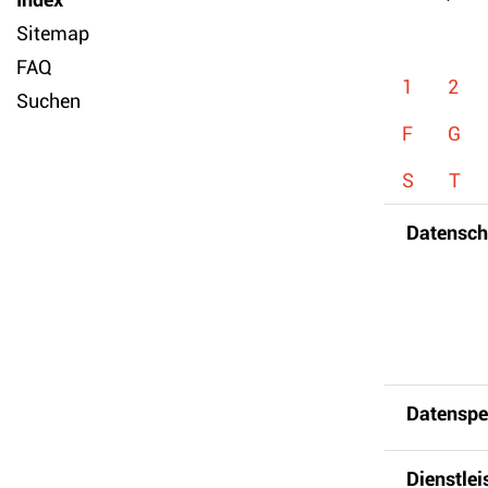
Sitemap
FAQ
1
2
Suchen
F
G
S
T
Datensch
Datenspe
Dienstle