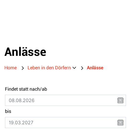
Anlässe
Home
Leben in den Dörfern
Anlässe
Findet statt nach/ab
bis