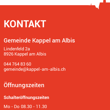
KONTAKT
Fusszeile
Gemeinde Kappel am Albis
Lindenfeld 2a
8926 Kappel am Albis
044 764 83 60
gemeinde@kappel-am-albis.ch
Öffnungszeiten
Schalteröffnungszeiten
Mo - Do
08.30 - 11.30