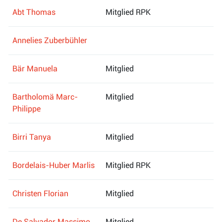
Abt Thomas
Mitglied RPK
Annelies Zuberbühler
Bär Manuela
Mitglied
Bartholomä Marc-
Mitglied
Philippe
Birri Tanya
Mitglied
Bordelais-Huber Marlis
Mitglied RPK
Christen Florian
Mitglied
De Salvador Massimo
Mitglied