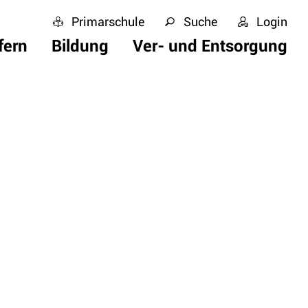
Primarschule
Suche
Login
fern
Bildung
Ver- und Entsorgung