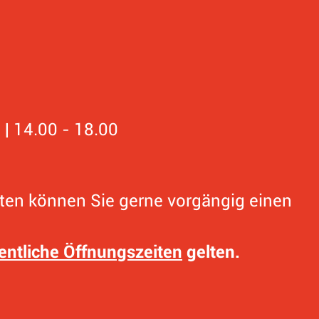
0
 | 14.00 - 18.00
0
ten können Sie gerne vorgängig einen
entliche Öffnungszeiten
gelten.