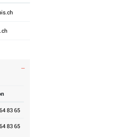
is.ch
.ch
on
64 83 65
64 83 65