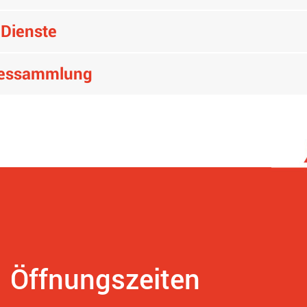
-Dienste
zessammlung
Öffnungszeiten