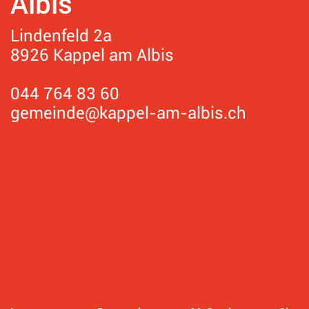
Albis
Lindenfeld 2a
8926 Kappel am Albis
044 764 83 60
gemeinde@kappel-am-albis.ch