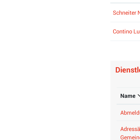
Schneiter 
Contino L
Dienst
Name
Abmeld
Adressä
Gemein